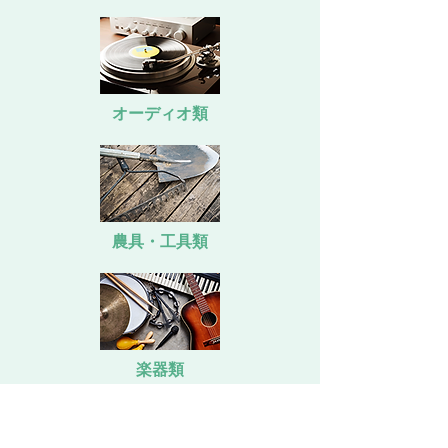
オーディオ類
農具・工具類
楽器類