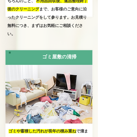
ちろんのこと、
不用品回収後、遺品整理終了
後のクリーニング
まで、お客様のご意向に沿
ったクリーニングをして参ります。お見積り
無料につき、まずはお気軽にご相談くださ
い。
SERVICE08
ゴミ屋敷の清掃
ゴミや蓄積した汚れが長年の積み重ね
で溜ま