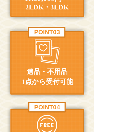
2LDK・3LDK
POINT03
遺品・不用品
1点から受付可能
POINT04