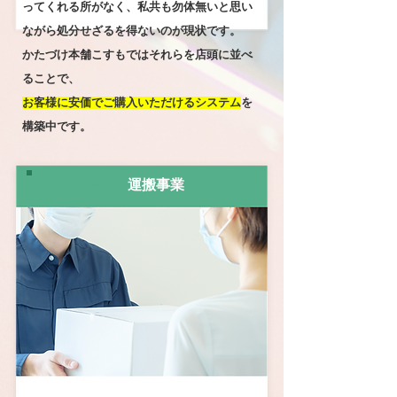
ってくれる所がなく、私共も勿体無いと思い
ながら処分せざるを得ないのが現状です。
かたづけ本舗こすもではそれらを店頭に並べ
ることで、
お客様に安価でご購入いただけるシステム
を
構築中です。
SERVICE06
運搬事業