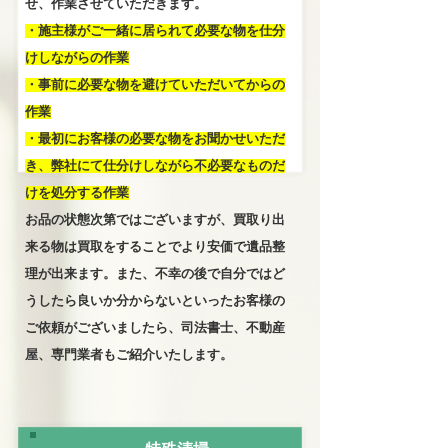
せ、作業させていただきます。
・施主様がご一緒に居られて必要な物を仕分
けしながらの作業
・事前に必要な物を避けていただいてからの
作業
・最初にお客様の必要な物をお聞かせいただ
き、弊社にて仕分けしながら不必要なものだ
けを処分する作業
お品の状態次第ではございますが、買取り出
来る物は買取をすることでより安価で遺品整
理が出来ます。また、不幸の後で自分ではど
うしたら良いか分からないといったお客様の
ご依頼がございましたら、司法書士、不動産
屋、専門業者もご紹介いたします。