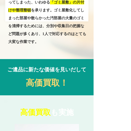
ってしまった、いわゆる
「ゴミ屋敷」の片付
けや整理整頓
を承ります。ゴミ屋敷化してし
まった部屋や散らかった汚部屋の大量のゴミ
を清掃するためには、分別や収集日の把握な
ど問題が多くあり、1人で対応するのはとても
大変な作業です。
ご遺品に新たな価値を見いだして
高価買取！
高価買取
も実施