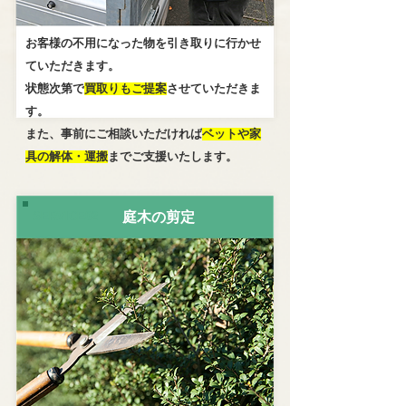
お客様の不用になった物を引き取りに行かせ
ていただきます。
状態次第で
買取りもご提案
させていただきま
す。
また、事前にご相談いただければ
ベットや家
具の解体・運搬
までご支援いたします。
SERVICE02
庭木の剪定