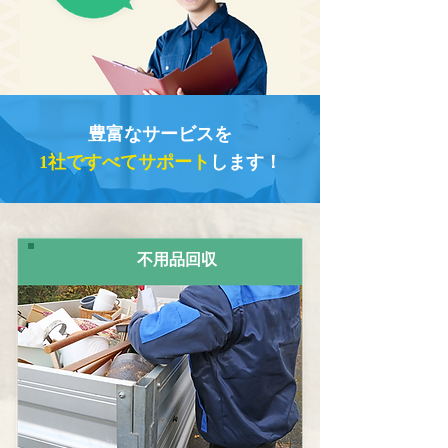
豊富なサービスを
1社ですべてサポート
します！
SERVICE01
不用品回収