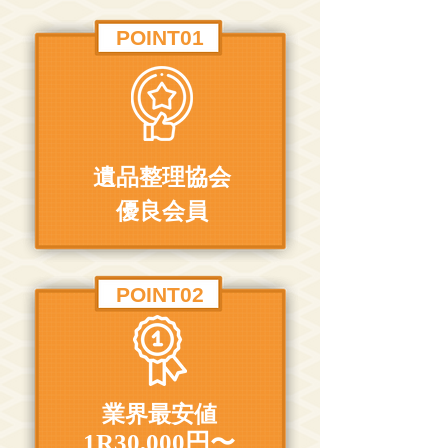
POINT01
遺品整理協会
優良会員
POINT02
業界最安値
1R30,000円〜